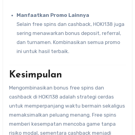
Manfaatkan Promo Lainnya
Selain free spins dan cashback, HOKI138 juga
sering menawarkan bonus deposit, referral,
dan turnamen. Kombinasikan semua promo
ini untuk hasil terbaik.
Kesimpulan
Mengombinasikan bonus free spins dan
cashback di HOKI138 adalah strategi cerdas
untuk memperpanjang waktu bermain sekaligus
memaksimalkan peluang menang. Free spins
memberi kesempatan mencoba game tanpa
risiko modal, sementara cashback menjadi