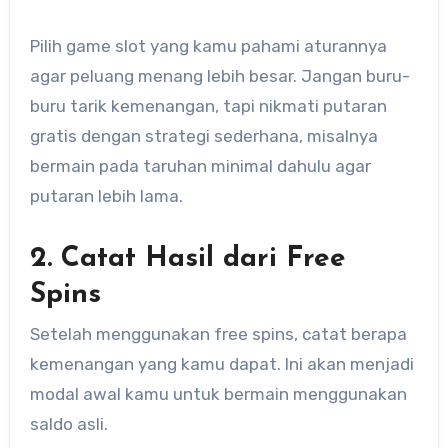
Pilih game slot yang kamu pahami aturannya
agar peluang menang lebih besar. Jangan buru-
buru tarik kemenangan, tapi nikmati putaran
gratis dengan strategi sederhana, misalnya
bermain pada taruhan minimal dahulu agar
putaran lebih lama.
2. Catat Hasil dari Free
Spins
Setelah menggunakan free spins, catat berapa
kemenangan yang kamu dapat. Ini akan menjadi
modal awal kamu untuk bermain menggunakan
saldo asli.