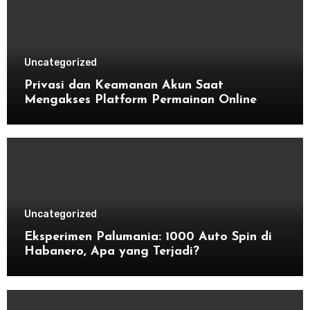
Uncategorized
Privasi dan Keamanan Akun Saat
Mengakses Platform Permainan Online
Uncategorized
Eksperimen Palumania: 1000 Auto Spin di
Habanero, Apa yang Terjadi?