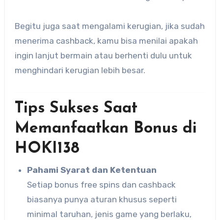
Begitu juga saat mengalami kerugian, jika sudah
menerima cashback, kamu bisa menilai apakah
ingin lanjut bermain atau berhenti dulu untuk
menghindari kerugian lebih besar.
Tips Sukses Saat
Memanfaatkan Bonus di
HOKI138
Pahami Syarat dan Ketentuan
Setiap bonus free spins dan cashback
biasanya punya aturan khusus seperti
minimal taruhan, jenis game yang berlaku,