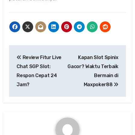
Post
Review Fitur Live
Kapan Slot Spinix
navigation
Chat SGP Slot:
Gacor? Waktu Terbaik
Respon Cepat 24
Bermain di
Jam?
Maxpoker88