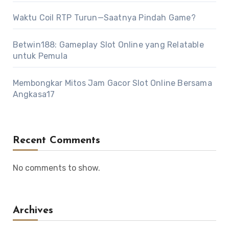
Waktu Coil RTP Turun—Saatnya Pindah Game?
Betwin188: Gameplay Slot Online yang Relatable
untuk Pemula
Membongkar Mitos Jam Gacor Slot Online Bersama
Angkasa17
Recent Comments
No comments to show.
Archives