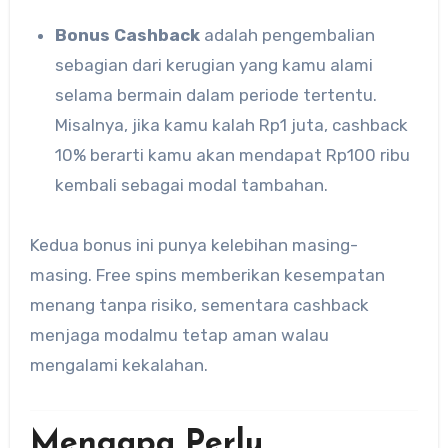
Bonus Cashback
adalah pengembalian
sebagian dari kerugian yang kamu alami
selama bermain dalam periode tertentu.
Misalnya, jika kamu kalah Rp1 juta, cashback
10% berarti kamu akan mendapat Rp100 ribu
kembali sebagai modal tambahan.
Kedua bonus ini punya kelebihan masing-
masing. Free spins memberikan kesempatan
menang tanpa risiko, sementara cashback
menjaga modalmu tetap aman walau
mengalami kekalahan.
Mengapa Perlu