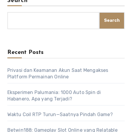
Search
Search
Recent Posts
Privasi dan Keamanan Akun Saat Mengakses
Platform Permainan Online
Eksperimen Palumania: 1000 Auto Spin di
Habanero, Apa yang Terjadi?
Waktu Coil RTP Turun—Saatnya Pindah Game?
Betwin188: Gameplay Slot Online yang Relatable