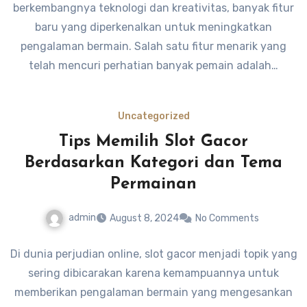
berkembangnya teknologi dan kreativitas, banyak fitur
baru yang diperkenalkan untuk meningkatkan
pengalaman bermain. Salah satu fitur menarik yang
telah mencuri perhatian banyak pemain adalah…
Uncategorized
Tips Memilih Slot Gacor
Berdasarkan Kategori dan Tema
Permainan
admin
August 8, 2024
No Comments
Di dunia perjudian online, slot gacor menjadi topik yang
sering dibicarakan karena kemampuannya untuk
memberikan pengalaman bermain yang mengesankan