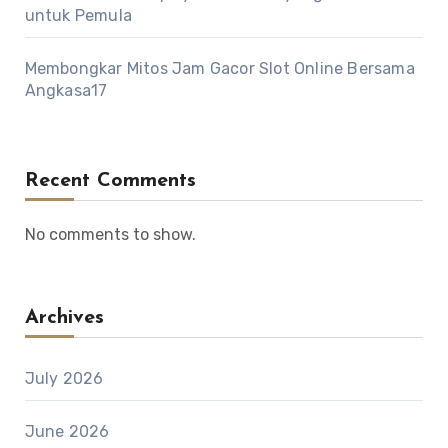
untuk Pemula
Membongkar Mitos Jam Gacor Slot Online Bersama
Angkasa17
Recent Comments
No comments to show.
Archives
July 2026
June 2026