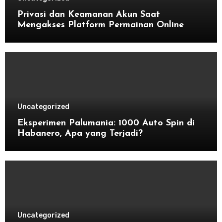
Privasi dan Keamanan Akun Saat
Mengakses Platform Permainan Online
Uncategorized
Eksperimen Palumania: 1000 Auto Spin di
Habanero, Apa yang Terjadi?
Uncategorized