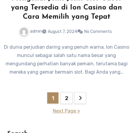
yang Tersedia di Ion Casino dan
Cara Memilih yang Tepat
admin
August 7, 2024
No Comments
Di dunia perjudian daring yang penuh warna, Ion Casino
muncul sebagai salah satu nama besar yang
mengundang perhatian banyak pemain, terutama bagi
mereka yang gemar bermain slot. Bagi Anda yang…
Posts
1
2
pagination
Next Page »