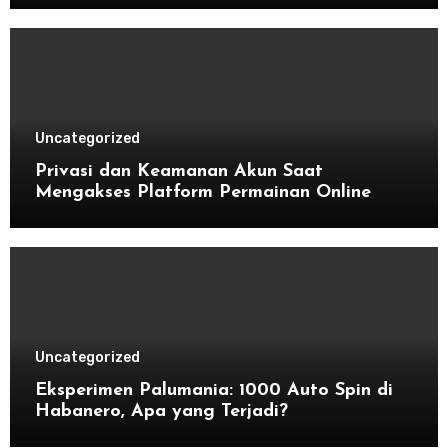
Uncategorized
Privasi dan Keamanan Akun Saat
Mengakses Platform Permainan Online
Uncategorized
Eksperimen Palumania: 1000 Auto Spin di
Habanero, Apa yang Terjadi?