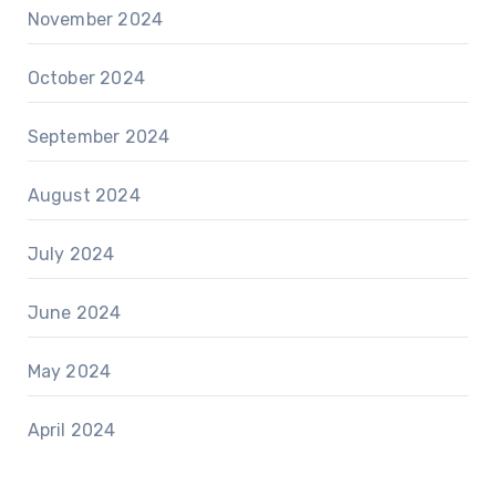
November 2024
October 2024
September 2024
August 2024
July 2024
June 2024
May 2024
April 2024