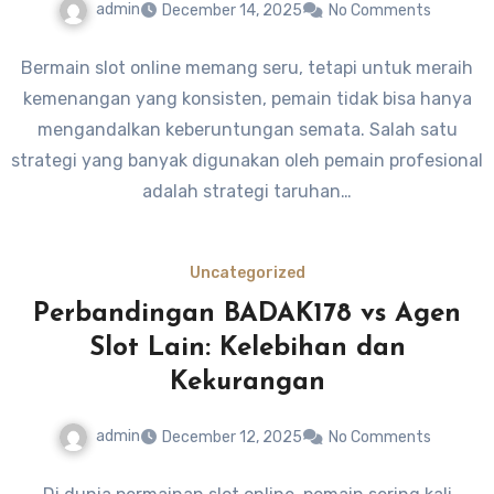
admin
December 14, 2025
No Comments
Bermain slot online memang seru, tetapi untuk meraih
kemenangan yang konsisten, pemain tidak bisa hanya
mengandalkan keberuntungan semata. Salah satu
strategi yang banyak digunakan oleh pemain profesional
adalah strategi taruhan…
Uncategorized
Perbandingan BADAK178 vs Agen
Slot Lain: Kelebihan dan
Kekurangan
admin
December 12, 2025
No Comments