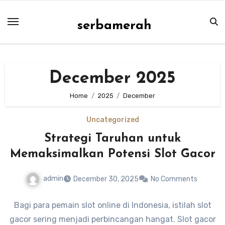
Skip
to
serbamerah
content
December 2025
Home
2025
December
Uncategorized
Strategi Taruhan untuk
Memaksimalkan Potensi Slot Gacor
admin
December 30, 2025
No Comments
Bagi para pemain slot online di Indonesia, istilah slot
gacor sering menjadi perbincangan hangat. Slot gacor