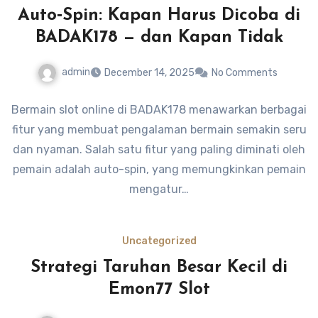
Auto‑Spin: Kapan Harus Dicoba di
BADAK178 — dan Kapan Tidak
admin
December 14, 2025
No Comments
Bermain slot online di BADAK178 menawarkan berbagai
fitur yang membuat pengalaman bermain semakin seru
dan nyaman. Salah satu fitur yang paling diminati oleh
pemain adalah auto-spin, yang memungkinkan pemain
mengatur…
Uncategorized
Strategi Taruhan Besar Kecil di
Emon77 Slot