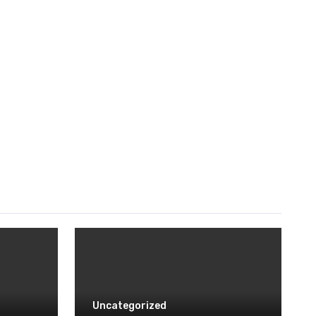
Uncategorized