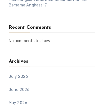
Bersama Angkasa17
Recent Comments
No comments to show.
Archives
July 2026
June 2026
May 2026