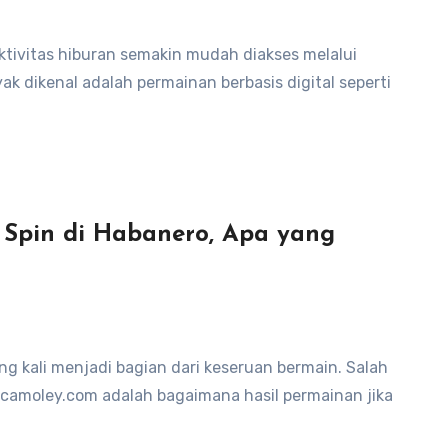
tivitas hiburan semakin mudah diakses melalui
ak dikenal adalah permainan berbasis digital seperti
 Spin di Habanero, Apa yang
ng kali menjadi bagian dari keseruan bermain. Salah
uacamoley.com adalah bagaimana hasil permainan jika