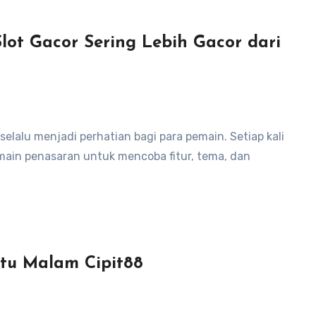
ot Gacor Sering Lebih Gacor dari
elalu menjadi perhatian bagi para pemain. Setiap kali
emain penasaran untuk mencoba fitur, tema, dan
btu Malam Cipit88