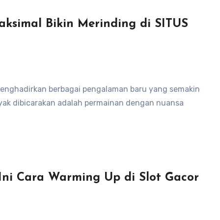
ksimal Bikin Merinding di SITUS
enghadirkan berbagai pengalaman baru yang semakin
nyak dibicarakan adalah permainan dengan nuansa
Ini Cara Warming Up di Slot Gacor