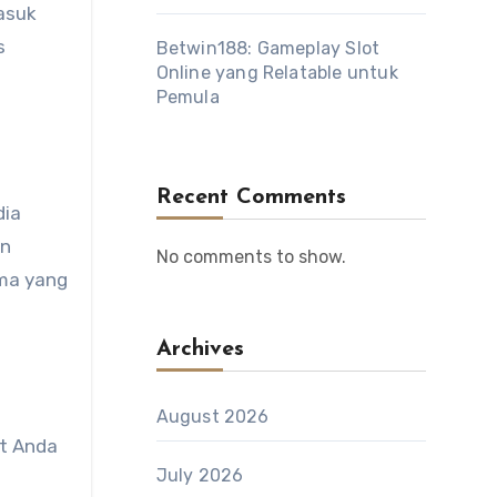
asuk
s
Betwin188: Gameplay Slot
Online yang Relatable untuk
Pemula
Recent Comments
dia
an
No comments to show.
ema yang
Archives
August 2026
ut Anda
July 2026