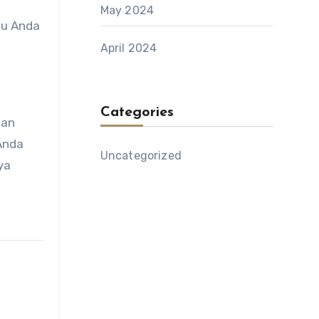
May 2024
tu Anda
April 2024
Categories
ian
 Anda
Uncategorized
ya