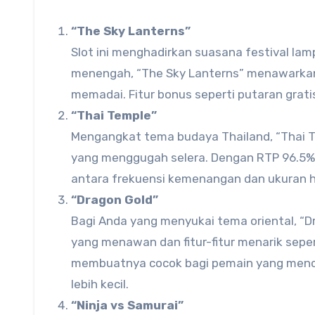
“The Sky Lanterns”
Slot ini menghadirkan suasana festival la
menengah, “The Sky Lanterns” menawarkan
memadai. Fitur bonus seperti putaran grati
“Thai Temple”
Mengangkat tema budaya Thailand, “Thai Te
yang menggugah selera. Dengan RTP 96.5% 
antara frekuensi kemenangan dan ukuran h
“Dragon Gold”
Bagi Anda yang menyukai tema oriental, “Dra
yang menawan dan fitur-fitur menarik sepert
membuatnya cocok bagi pemain yang menca
lebih kecil.
“Ninja vs Samurai”