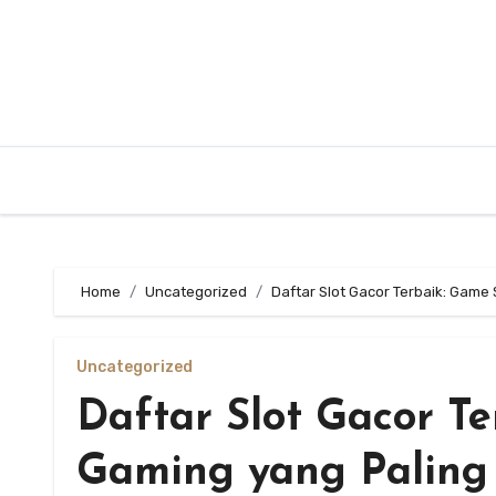
Skip
to
content
Home
Uncategorized
Daftar Slot Gacor Terbaik: Gam
Uncategorized
Daftar Slot Gacor T
Gaming yang Palin