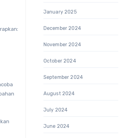
January 2025
December 2024
rapkan:
November 2024
October 2024
September 2024
ncoba
mbahan
August 2024
July 2024
nkan
June 2024