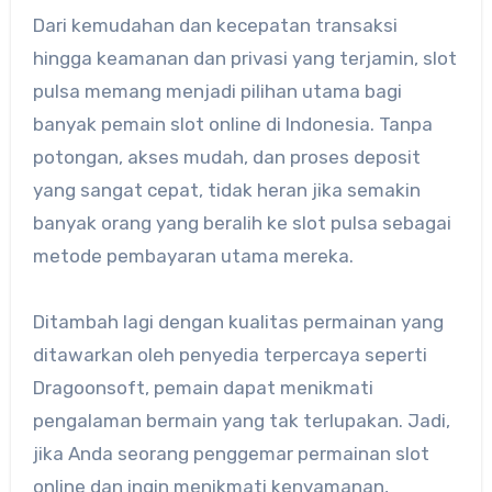
Dari kemudahan dan kecepatan transaksi
hingga keamanan dan privasi yang terjamin, slot
pulsa memang menjadi pilihan utama bagi
banyak pemain slot online di Indonesia. Tanpa
potongan, akses mudah, dan proses deposit
yang sangat cepat, tidak heran jika semakin
banyak orang yang beralih ke slot pulsa sebagai
metode pembayaran utama mereka.
Ditambah lagi dengan kualitas permainan yang
ditawarkan oleh penyedia terpercaya seperti
Dragoonsoft, pemain dapat menikmati
pengalaman bermain yang tak terlupakan. Jadi,
jika Anda seorang penggemar permainan slot
online dan ingin menikmati kenyamanan,