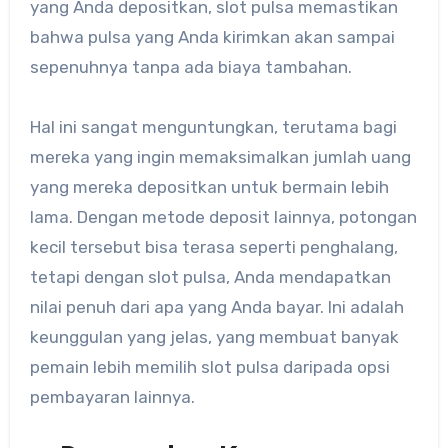
yang Anda depositkan, slot pulsa memastikan
bahwa pulsa yang Anda kirimkan akan sampai
sepenuhnya tanpa ada biaya tambahan.
Hal ini sangat menguntungkan, terutama bagi
mereka yang ingin memaksimalkan jumlah uang
yang mereka depositkan untuk bermain lebih
lama. Dengan metode deposit lainnya, potongan
kecil tersebut bisa terasa seperti penghalang,
tetapi dengan slot pulsa, Anda mendapatkan
nilai penuh dari apa yang Anda bayar. Ini adalah
keunggulan yang jelas, yang membuat banyak
pemain lebih memilih slot pulsa daripada opsi
pembayaran lainnya.