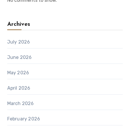
No comments to show.
Archives
July 2026
June 2026
May 2026
April 2026
March 2026
February 2026