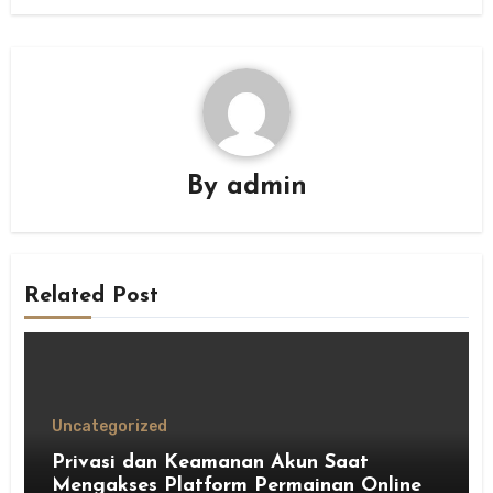
By
admin
Related Post
Uncategorized
Privasi dan Keamanan Akun Saat
Mengakses Platform Permainan Online