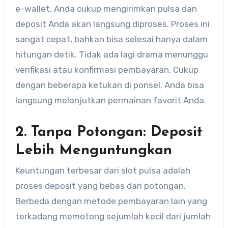
e-wallet, Anda cukup mengirimkan pulsa dan
deposit Anda akan langsung diproses. Proses ini
sangat cepat, bahkan bisa selesai hanya dalam
hitungan detik. Tidak ada lagi drama menunggu
verifikasi atau konfirmasi pembayaran. Cukup
dengan beberapa ketukan di ponsel, Anda bisa
langsung melanjutkan permainan favorit Anda.
2. Tanpa Potongan: Deposit
Lebih Menguntungkan
Keuntungan terbesar dari slot pulsa adalah
proses deposit yang bebas dari potongan.
Berbeda dengan metode pembayaran lain yang
terkadang memotong sejumlah kecil dari jumlah