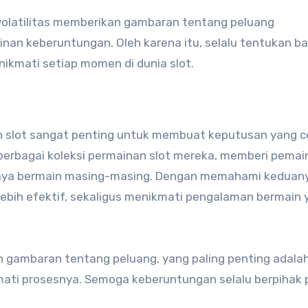
 volatilitas memberikan gambaran tentang peluang
nan keberuntungan. Oleh karena itu, selalu tentukan b
 nikmati setiap momen di dunia slot.
n slot sangat penting untuk membuat keputusan yang c
berbagai koleksi permainan slot mereka, memberi pemai
 gaya bermain masing-masing. Dengan memahami keduan
ebih efektif, sekaligus menikmati pengalaman bermain 
n gambaran tentang peluang, yang paling penting adala
ati prosesnya. Semoga keberuntungan selalu berpihak