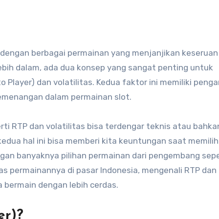
, dengan berbagai permainan yang menjanjikan keseruan
bih dalam, ada dua konsep yang sangat penting untuk
 Player) dan volatilitas. Kedua faktor ini memiliki peng
kemenangan dalam permainan slot.
erti RTP dan volatilitas bisa terdengar teknis atau bahka
ua hal ini bisa memberi kita keuntungan saat memilih
gan banyaknya pilihan permainan dari pengembang sepe
as permainannya di pasar Indonesia, mengenali RTP dan
sa bermain dengan lebih cerdas.
er)?