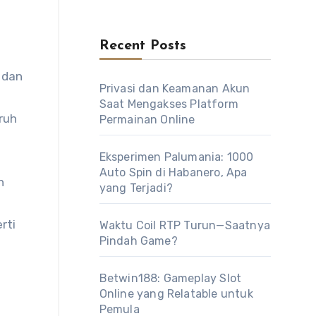
Recent Posts
 dan
Privasi dan Keamanan Akun
Saat Mengakses Platform
aruh
Permainan Online
Eksperimen Palumania: 1000
Auto Spin di Habanero, Apa
n
yang Terjadi?
rti
Waktu Coil RTP Turun—Saatnya
Pindah Game?
Betwin188: Gameplay Slot
Online yang Relatable untuk
Pemula