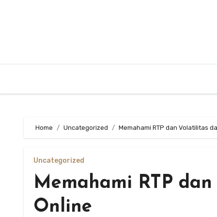
Skip
to
content
Home
Uncategorized
Memahami RTP dan Volatilitas da
Uncategorized
Memahami RTP dan Vo
Online