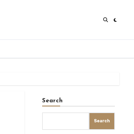
Search
Search