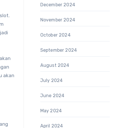
December 2024
lot.
November 2024
am
jadi
October 2024
September 2024
 akan
August 2024
ngan
mu akan
July 2024
June 2024
May 2024
yang
April 2024