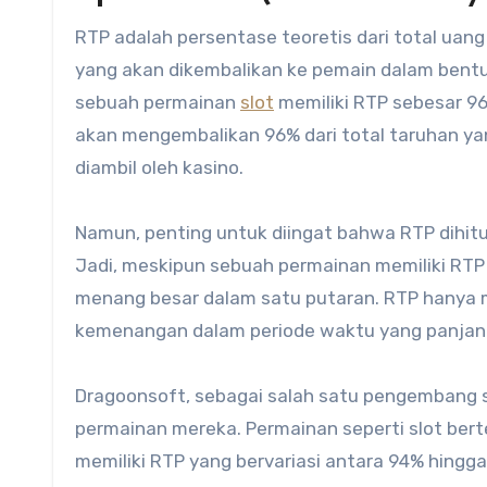
RTP adalah persentase teoretis dari total uan
yang akan dikembalikan ke pemain dalam bentu
sebuah permainan
slot
memiliki RTP sebesar 96
akan mengembalikan 96% dari total taruhan y
diambil oleh kasino.
Namun, penting untuk diingat bahwa RTP dihitu
Jadi, meskipun sebuah permainan memiliki RTP
menang besar dalam satu putaran. RTP hanya
kemenangan dalam periode waktu yang panjan
Dragoonsoft, sebagai salah satu pengembang s
permainan mereka. Permainan seperti slot ber
memiliki RTP yang bervariasi antara 94% hingg