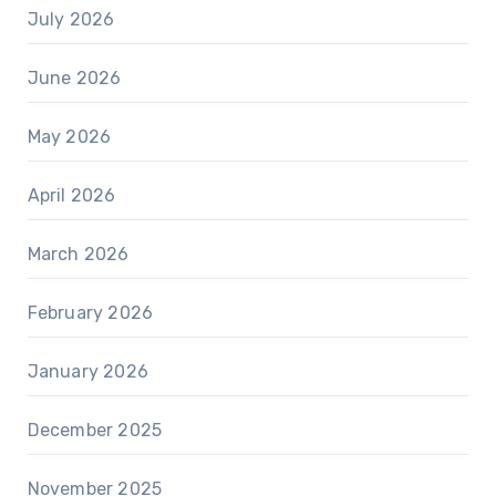
July 2026
June 2026
May 2026
April 2026
March 2026
February 2026
January 2026
December 2025
November 2025