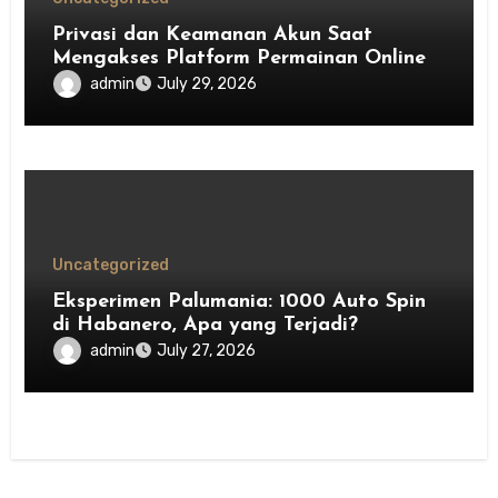
Privasi dan Keamanan Akun Saat
Mengakses Platform Permainan Online
admin
July 29, 2026
Uncategorized
Eksperimen Palumania: 1000 Auto Spin
di Habanero, Apa yang Terjadi?
admin
July 27, 2026