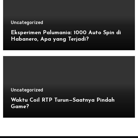
Uncategorized
Eksperimen Palumania: 1000 Auto Spin di
Habanero, Apa yang Terjadi?
Uncategorized
Waktu Coil RTP Turun—Saatnya Pindah
Game?