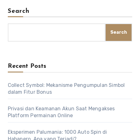
Search
Search
Recent Posts
Collect Symbol: Mekanisme Pengumpulan Simbol
dalam Fitur Bonus
Privasi dan Keamanan Akun Saat Mengakses
Platform Permainan Online
Eksperimen Palumania: 1000 Auto Spin di
Habanero, Apa yang Terjadi?