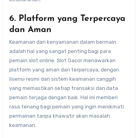
6. Platform yang Terpercaya
dan Aman
Keamanan dan kenyamanan dalam bermain
adalah hal yang sangat penting bagi para
pemain slot online. Slot Gacor menawarkan
platform yang aman dan terpercaya, dengan
lisensi resmi dan sistem keamanan canggih
yang memastikan setiap transaksi dan data
pemain terjaga dengan baik. Hal ini memberi
rasa tenang bagi pemain yang ingin menikmati
permainan tanpa khawatir akan masalah
keamanan.