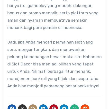
hanya itu, gameplay yang mudah, dukungan
bonus dan promo menarik, serta platform yang
aman dan nyaman membuatnya semakin
menarik bagi para pemain di Indonesia.
Jadi, jika Anda mencari permainan slot yang
seru, menguntungkan, dan menawarkan
peluang kemenangan besar, maka slot Habanero
di Slot Gacor bisa menjadi pilihan yang tepat
untuk Anda. Nikmati berbagai fitur menarik,
manajemen bankroll yang bijak, dan siapa tahu,
Anda bisa menjadi pemenang besar berikutnya!