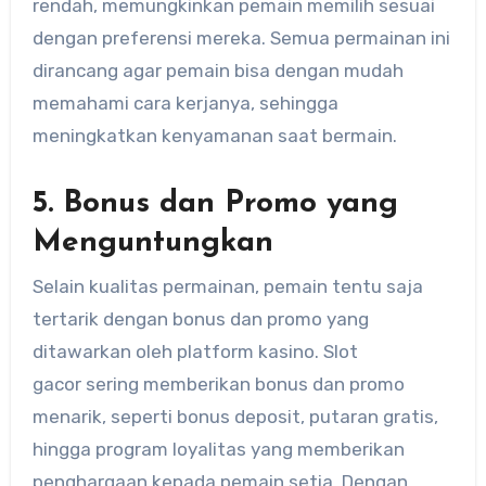
rendah, memungkinkan pemain memilih sesuai
dengan preferensi mereka. Semua permainan ini
dirancang agar pemain bisa dengan mudah
memahami cara kerjanya, sehingga
meningkatkan kenyamanan saat bermain.
5. Bonus dan Promo yang
Menguntungkan
Selain kualitas permainan, pemain tentu saja
tertarik dengan bonus dan promo yang
ditawarkan oleh platform kasino. Slot
gacor sering memberikan bonus dan promo
menarik, seperti bonus deposit, putaran gratis,
hingga program loyalitas yang memberikan
penghargaan kepada pemain setia. Dengan