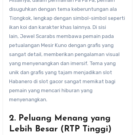
disuguhkan dengan tema keberuntungan ala
Tiongkok, lengkap dengan simbol-simbol seperti
ikan koi dan karakter khas lainnya. Di sisi
lain, Jewel Scarabs membawa pemain pada
petualangan Mesir Kuno dengan grafis yang
sangat detail, memberikan pengalaman visual
yang menyenangkan dan imersif. Tema yang
unik dan grafis yang tajam menjadikan slot
Habanero di slot gacor sangat memikat bagi
pemain yang mencari hiburan yang
menyenangkan.
2. Peluang Menang yang
Lebih Besar (RTP Tinggi)