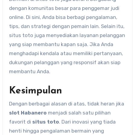
dengan komunitas besar para penggemar judi
online. Di sini, Anda bisa berbagi pengalaman,
tips, dan strategi dengan pemain lain. Selain itu,
situs toto juga menyediakan layanan pelanggan
yang siap membantu kapan saja. Jika Anda
menghadapi kendala atau memiliki pertanyaan,
dukungan pelanggan yang responsif akan siap
membantu Anda.
Kesimpulan
Dengan berbagai alasan di atas, tidak heran jika
slot Habanero
menjadi salah satu pilihan
favorit di
situs toto
. Dari inovasi yang tiada
henti hingga pengalaman bermain yang