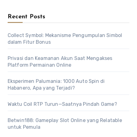
Recent Posts
Collect Symbol: Mekanisme Pengumpulan Simbol
dalam Fitur Bonus
Privasi dan Keamanan Akun Saat Mengakses
Platform Permainan Online
Eksperimen Palumania: 1000 Auto Spin di
Habanero, Apa yang Terjadi?
Waktu Coil RTP Turun—Saatnya Pindah Game?
Betwin188: Gameplay Slot Online yang Relatable
untuk Pemula