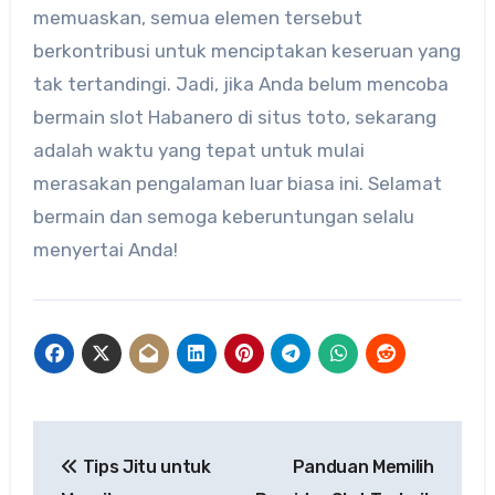
memuaskan, semua elemen tersebut
berkontribusi untuk menciptakan keseruan yang
tak tertandingi. Jadi, jika Anda belum mencoba
bermain slot Habanero di situs toto, sekarang
adalah waktu yang tepat untuk mulai
merasakan pengalaman luar biasa ini. Selamat
bermain dan semoga keberuntungan selalu
menyertai Anda!
Post
Tips Jitu untuk
Panduan Memilih
navigation