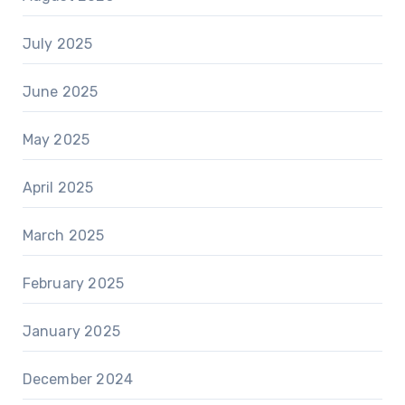
July 2025
June 2025
May 2025
April 2025
March 2025
February 2025
January 2025
December 2024