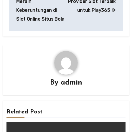
Meraih
Provider Slot Terbaik
Keberuntungan di
untuk Play365
Slot Online Situs Bola
By
admin
Related Post