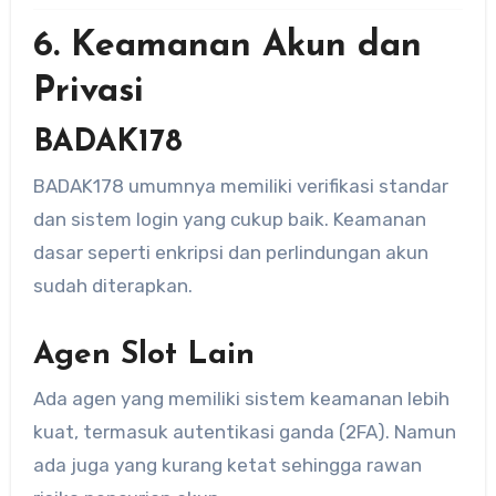
6. Keamanan Akun dan
Privasi
BADAK178
BADAK178 umumnya memiliki verifikasi standar
dan sistem login yang cukup baik. Keamanan
dasar seperti enkripsi dan perlindungan akun
sudah diterapkan.
Agen Slot Lain
Ada agen yang memiliki sistem keamanan lebih
kuat, termasuk autentikasi ganda (2FA). Namun
ada juga yang kurang ketat sehingga rawan