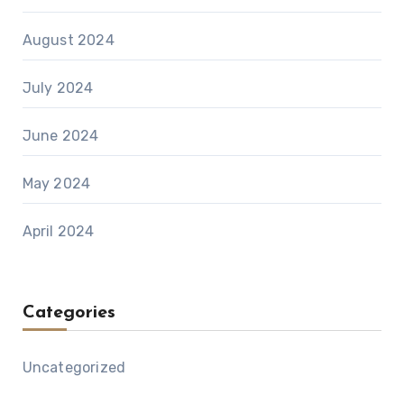
August 2024
July 2024
June 2024
May 2024
April 2024
Categories
Uncategorized