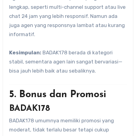
lengkap, seperti multi-channel support atau live
chat 24 jam yang lebih responsif. Namun ada
juga agen yang responsnya lambat atau kurang
informatif.
Kesimpulan:
BADAK178 berada di kategori
stabil, sementara agen lain sangat bervariasi—
bisa jauh lebih baik atau sebaliknya.
5. Bonus dan Promosi
BADAK178
BADAK178 umumnya memiliki promosi yang
moderat, tidak terlalu besar tetapi cukup