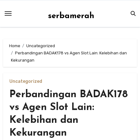
Skip
to
serbamerah
content
Home
Uncategorized
Perbandingan BADAK178 vs Agen Slot Lain: Kelebihan dan
Kekurangan
Uncategorized
Perbandingan BADAK178
vs Agen Slot Lain:
Kelebihan dan
Kekurangan