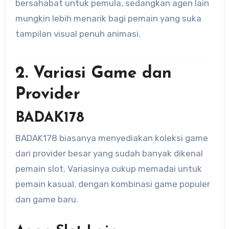
bersahabat untuk pemula, sedangkan agen lain
mungkin lebih menarik bagi pemain yang suka
tampilan visual penuh animasi.
2. Variasi Game dan
Provider
BADAK178
BADAK178 biasanya menyediakan koleksi game
dari provider besar yang sudah banyak dikenal
pemain slot. Variasinya cukup memadai untuk
pemain kasual, dengan kombinasi game populer
dan game baru.