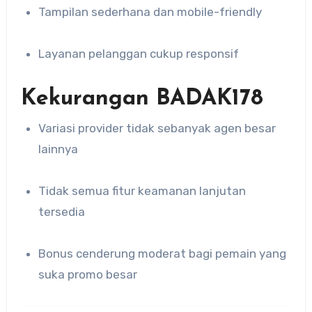
Tampilan sederhana dan mobile-friendly
Layanan pelanggan cukup responsif
Kekurangan BADAK178
Variasi provider tidak sebanyak agen besar
lainnya
Tidak semua fitur keamanan lanjutan
tersedia
Bonus cenderung moderat bagi pemain yang
suka promo besar