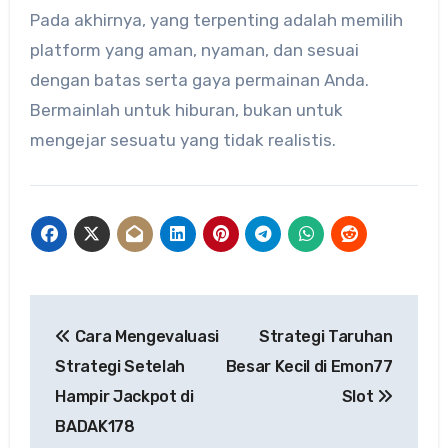
Pada akhirnya, yang terpenting adalah memilih
platform yang aman, nyaman, dan sesuai
dengan batas serta gaya permainan Anda.
Bermainlah untuk hiburan, bukan untuk
mengejar sesuatu yang tidak realistis.
Post
Cara Mengevaluasi
Strategi Taruhan
navigation
Strategi Setelah
Besar Kecil di Emon77
Hampir Jackpot di
Slot
BADAK178