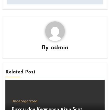
By
admin
Related Post
Uncategorized
Privasi dan Keamanan Akun Saat