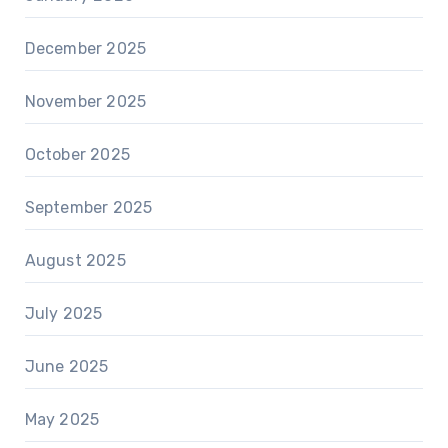
December 2025
November 2025
October 2025
September 2025
August 2025
July 2025
June 2025
May 2025