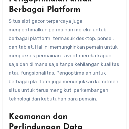
Berbagai Platform
Situs slot gacor terpercaya juga
mengoptimalkan permainan mereka untuk
berbagai platform, termasuk desktop, ponsel,
dan tablet. Hal ini memungkinkan pemain untuk
mengakses permainan favorit mereka kapan
saja dan di mana saja tanpa kehilangan kualitas
atau fungsionalitas. Pengoptimalan untuk
berbagai platform juga menunjukkan komitmen
situs untuk terus mengikuti perkembangan
teknologi dan kebutuhan para pemain.
Keamanan dan
Perlindungan Data