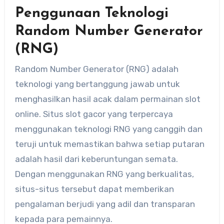
Penggunaan Teknologi
Random Number Generator
(RNG)
Random Number Generator (RNG) adalah
teknologi yang bertanggung jawab untuk
menghasilkan hasil acak dalam permainan slot
online. Situs slot gacor yang terpercaya
menggunakan teknologi RNG yang canggih dan
teruji untuk memastikan bahwa setiap putaran
adalah hasil dari keberuntungan semata.
Dengan menggunakan RNG yang berkualitas,
situs-situs tersebut dapat memberikan
pengalaman berjudi yang adil dan transparan
kepada para pemainnya.