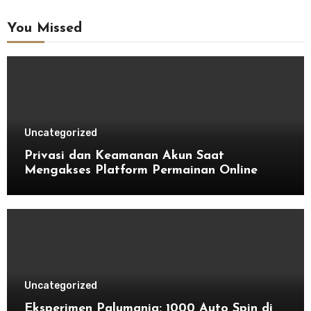
You Missed
Uncategorized
Privasi dan Keamanan Akun Saat
Mengakses Platform Permainan Online
Uncategorized
Eksperimen Palumania: 1000 Auto Spin di