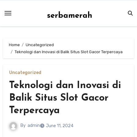
Skip
to
serbamerah
content
Home
Uncategorized
Teknologi dan Inovasi di Balik Situs Slot Gacor Terpercaya
Uncategorized
Teknologi dan Inovasi di
Balik Situs Slot Gacor
Terpercaya
By
admin
June 11, 2024